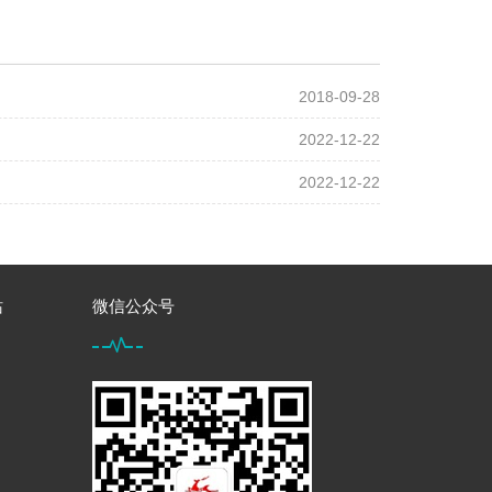
2018-09-28
2022-12-22
2022-12-22
站
微信公众号