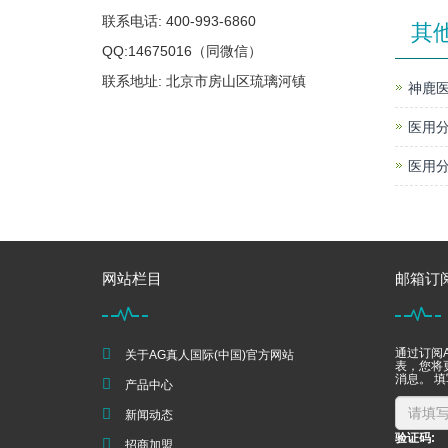
联系电话: 400-993-6860
其
QQ:14675016（同微信）
联系地址: 北京市房山区琉璃河镇
神鹿医
医用分
医用分
网站栏目
邮箱订
通过订阅A
关于AG真人国际(中国)官方网站
表，您将更
消息。 
产品中心
新闻动态
验证码:
招商加盟