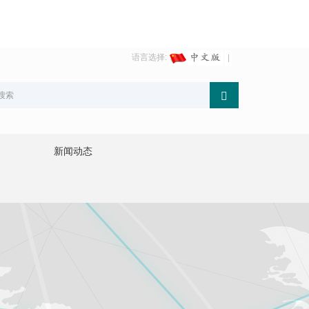
语言选择:
新闻动态