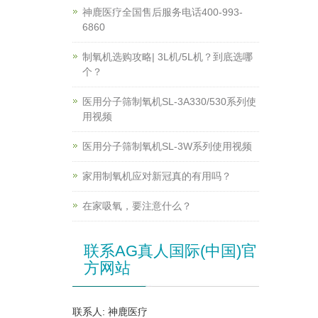
神鹿医疗全国售后服务电话400-993-
6860
制氧机选购攻略| 3L机/5L机？到底选哪
个？
医用分子筛制氧机SL-3A330/530系列使
用视频
医用分子筛制氧机SL-3W系列使用视频
家用制氧机应对新冠真的有用吗？
在家吸氧，要注意什么？
联系AG真人国际(中国)官
方网站
联系人: 神鹿医疗