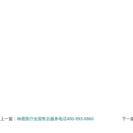
上一篇：
神鹿医疗全国售后服务电话400-993-6860
下一