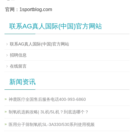
官网：1sportblog.com
联系AG真人国际(中国)官方网站
联系AG真人国际(中国)官方网站
招聘信息
在线留言
新闻资讯
神鹿医疗全国售后服务电话400-993-6860
制氧机选购攻略| 3L机/5L机？到底选哪个？
医用分子筛制氧机SL-3A330/530系列使用视频