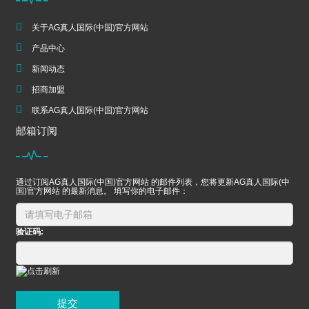
关于AG真人国际(中国)官方网站
产品中心
新闻动态
招商加盟
联系AG真人国际(中国)官方网站
邮箱订阅
通过订阅AG真人国际(中国)官方网站 的邮件列表，您将更新AG真人国际(中
国)官方网站 的最新消息。 填写你的电子邮件：
验证码:
提交