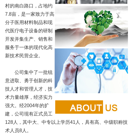
村的南白路口，占地约
7.8亩，是一家致力于高
分子医用材料制品和现
代医疗电子设备的研制
开发并集生产、销售和
服务于一体的现代化高
新技术民营企业。
公司集中了一批锐
意进取、勇于创新的科
技人才和管理人才，技
术力量雄厚，经济实力
强大。经2004年的扩
建，公司现有正式员工
128人，其中大、中专以上学历41人，具有高、中级职称技
术人员8人。